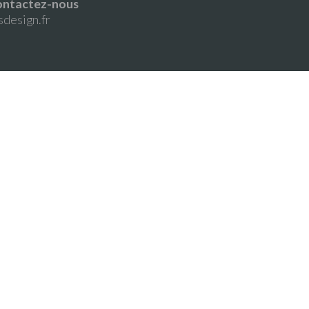
 Contactez-nous
sdesign.fr