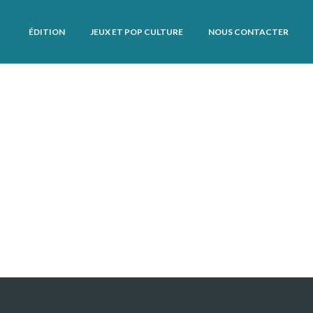
ÉDITION
JEUX ET POP CULTURE
NOUS CONTACTER