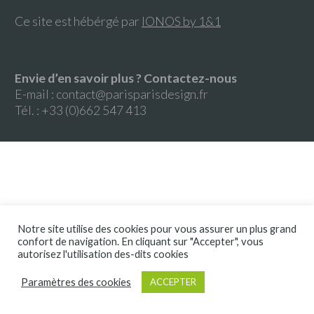
Ce site est hébérgé par
IONOS by 1&1
Envie d’en savoir plus ? Contactez-nous
E-mail :
contact@parisparisdesign.fr
Tél. : +33 (0)662 547 413
Notre site utilise des cookies pour vous assurer un plus grand
confort de navigation. En cliquant sur "Accepter", vous
autorisez l'utilisation des-dits cookies
Paramètres des cookies
ACCEPTER