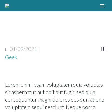
01/09/2021


Geek
Lorem enim ipsam voluptatem quia voluptas
sit aspernatur aut odit aut fugit, sed quia
consequuntur magni dolores eos qui ratione
voluptatem sequi nesciunt. Neque porro