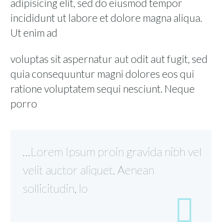
adipisicing elit, sed do eiusmod tempor
incididunt ut labore et dolore magna aliqua.
Ut enim ad
voluptas sit aspernatur aut odit aut fugit, sed
quia consequuntur magni dolores eos qui
ratione voluptatem sequi nesciunt. Neque
porro
…Lorem Ipsum proin gravida nibh vel
velit auctor aliquet. Aenean
sollicitudin, lo
