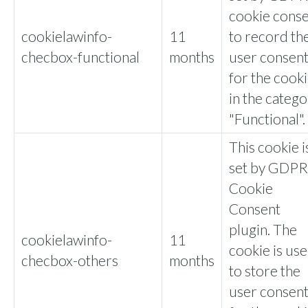
cookie cons
cookielawinfo-
11
to record th
checbox-functional
months
user consen
for the cook
in the categ
"Functional".
This cookie i
set by GDPR
Cookie
Consent
plugin. The
cookielawinfo-
11
cookie is us
checbox-others
months
to store the
user consen