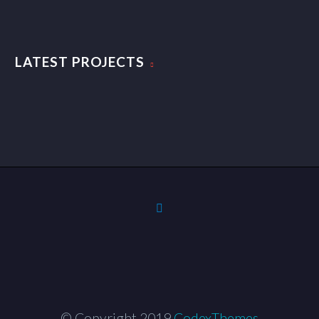
LATEST PROJECTS
© Copyright 2019
CodexThemes