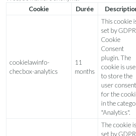
Cookie
Durée
Descriptio
This cookie i
set by GDPR
Cookie
Consent
plugin. The
cookielawinfo-
11
cookie is us
checbox-analytics
months
to store the
user consen
for the cook
in the categ
"Analytics".
The cookie i
set by GDPR