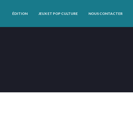
ÉDITION
JEUX ET POP CULTURE
NOUS CONTACTER