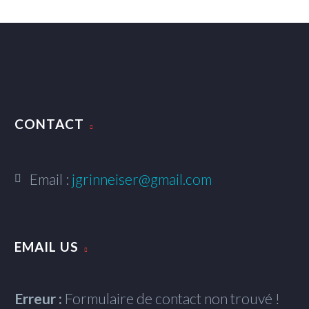
CONTACT
Email :
jgrinneiser@gmail.com
EMAIL US
Erreur :
Formulaire de contact non trouvé !