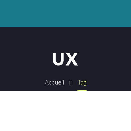
UX
Accueil
Tag