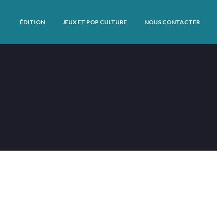
ÉDITION
JEUX ET POP CULTURE
NOUS CONTACTER