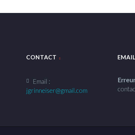
CONTACT
EMAIL
Erreur
Email :
contac
jgrinneiser@gmail.com