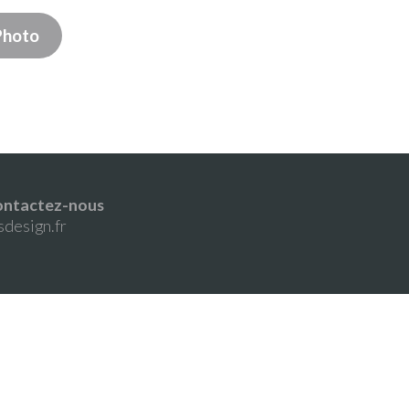
Photo
 Contactez-nous
sdesign.fr