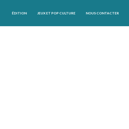
ÉDITION
JEUX ET POP CULTURE
NOUS CONTACTER