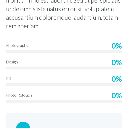
mollit anim id est laborum. Sed ut perspiciatis
unde omnis iste natus error sit voluptatem
accusantium doloremque laudantium, totam
rem aperiam.
0%
Photography
0%
Design
0%
PR
0%
Photo Retouch