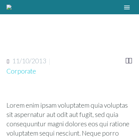
11/10/2013


Corporate
Lorem enim ipsam voluptatem quia voluptas
sit aspernatur aut odit aut fugit, sed quia
consequuntur magni dolores eos qui ratione
voluptatem sequi nesciunt. Neque porro