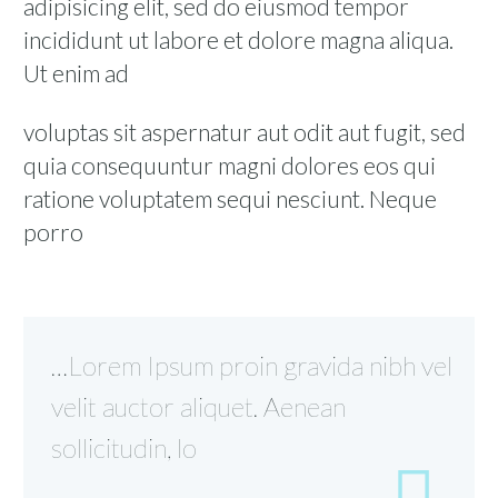
adipisicing elit, sed do eiusmod tempor
incididunt ut labore et dolore magna aliqua.
Ut enim ad
voluptas sit aspernatur aut odit aut fugit, sed
quia consequuntur magni dolores eos qui
ratione voluptatem sequi nesciunt. Neque
porro
…Lorem Ipsum proin gravida nibh vel
velit auctor aliquet. Aenean
sollicitudin, lo