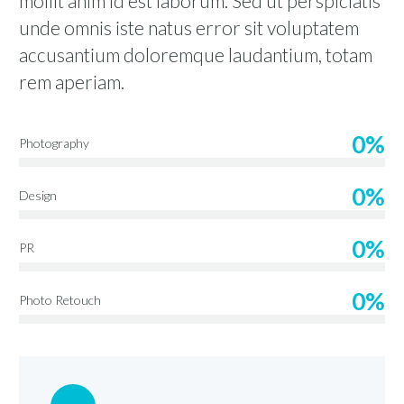
mollit anim id est laborum. Sed ut perspiciatis
unde omnis iste natus error sit voluptatem
accusantium doloremque laudantium, totam
rem aperiam.
0%
Photography
0%
Design
0%
PR
0%
Photo Retouch