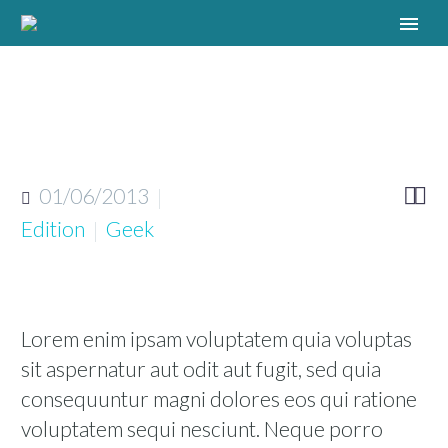
01/06/2013


Edition
Geek
Lorem enim ipsam voluptatem quia voluptas
sit aspernatur aut odit aut fugit, sed quia
consequuntur magni dolores eos qui ratione
voluptatem sequi nesciunt. Neque porro