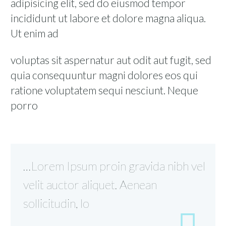
adipisicing elit, sed do eiusmod tempor
incididunt ut labore et dolore magna aliqua.
Ut enim ad
voluptas sit aspernatur aut odit aut fugit, sed
quia consequuntur magni dolores eos qui
ratione voluptatem sequi nesciunt. Neque
porro
…Lorem Ipsum proin gravida nibh vel
velit auctor aliquet. Aenean
sollicitudin, lo