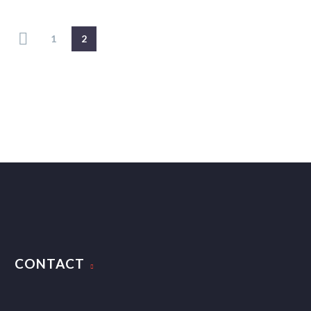
1
2
CONTACT