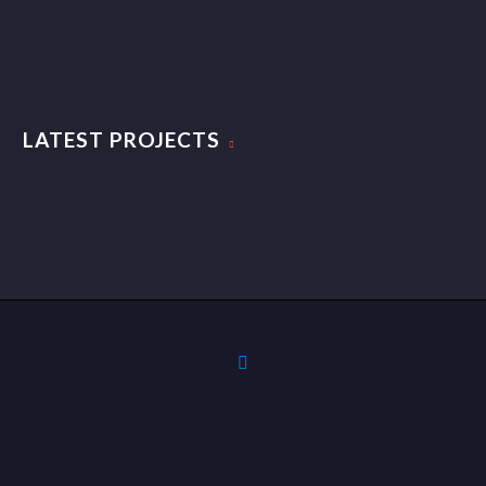
LATEST PROJECTS